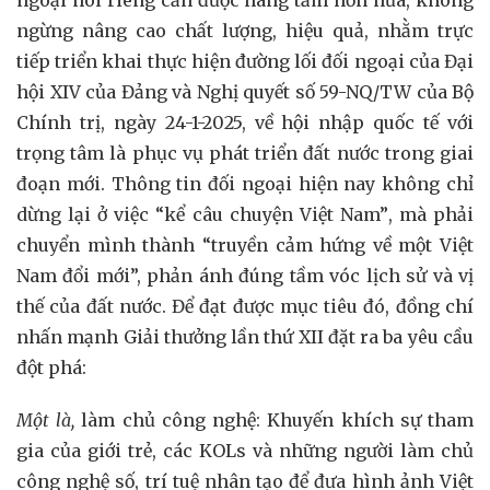
ngừng nâng cao chất lượng, hiệu quả, nhằm trực
tiếp triển khai thực hiện đường lối đối ngoại của Đại
hội XIV của Đảng và Nghị quyết số 59-NQ/TW của Bộ
Chính trị, ngày 24-1-2025, về hội nhập quốc tế với
trọng tâm là phục vụ phát triển đất nước trong giai
đoạn mới. Thông tin đối ngoại hiện nay không chỉ
dừng lại ở việc “kể câu chuyện Việt Nam”
,
mà phải
chuyển mình thành “truyền cảm hứng về một Việt
Nam đổi mới”, phản ánh đúng tầm vóc lịch sử và vị
thế của đất nước. Để đạt được mục tiêu đó, đồng chí
nhấn mạnh Giải thưởng lần thứ XII đặt ra ba yêu cầu
đột phá:
Một là,
làm chủ công nghệ:
Khuyến khích sự tham
gia của giới trẻ, các KOLs và những người làm chủ
công nghệ số, trí tuệ nhân tạo để đưa hình ảnh Việt