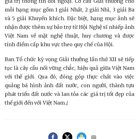
giá trị thông tin đối ngoại. Cơ cấu Giải thưởng cho
mỗi hạng mục gồm 1 giải Nhất, 2 giải Nhì, 3 giải Ba
và 5 giải Khuyến khích. Đặc biệt, hạng mục ảnh sẽ
nhận được thêm sự bảo trợ từ Hội Nghệ sĩ nhiếp ảnh
Việt Nam về mặt nghệ thuật, huy chương và được
tính điểm cấp khu vực theo quy chế của Hội.
Ban Tổ chức kỳ vọng Giải thưởng lần thứ XII sẽ tiếp
tục là cây cầu nối vững chắc, hiệu quả giữa Việt Nam
với thế giới. Qua đó, đóng góp thực chất vào việc
quảng bá hình ảnh đất nước, con người, thành tựu
phát triển đất nước và lan tỏa các giá trị tốt đẹp của
thế giới đến với Việt Nam.
/.