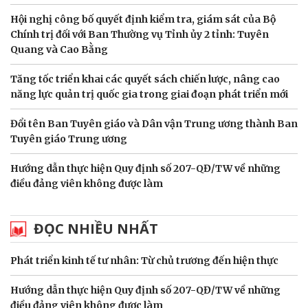
Hội nghị công bố quyết định kiểm tra, giám sát của Bộ
Chính trị đối với Ban Thường vụ Tỉnh ủy 2 tỉnh: Tuyên
Quang và Cao Bằng
Tăng tốc triển khai các quyết sách chiến lược, nâng cao
năng lực quản trị quốc gia trong giai đoạn phát triển mới
Đổi tên Ban Tuyên giáo và Dân vận Trung ương thành Ban
Tuyên giáo Trung ương
Hướng dẫn thực hiện Quy định số 207-QĐ/TW về những
điều đảng viên không được làm
ĐỌC NHIỀU NHẤT
Phát triển kinh tế tư nhân: Từ chủ trương đến hiện thực
Hướng dẫn thực hiện Quy định số 207-QĐ/TW về những
điều đảng viên không được làm