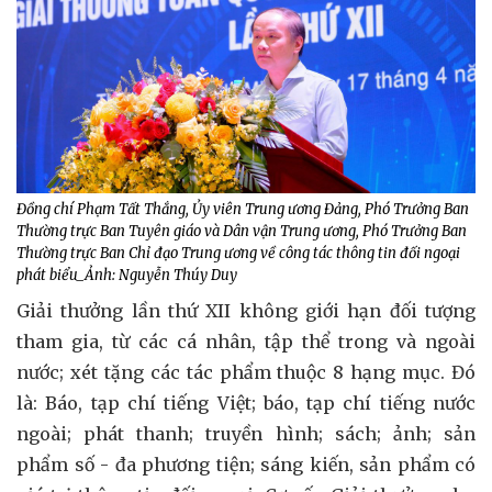
Đồng chí Phạm Tất Thắng, Ủy viên Trung ương Đảng, Phó Trưởng Ban
Thường trực Ban Tuyên giáo và Dân vận Trung ương, Phó Trưởng Ban
Thường trực Ban Chỉ đạo Trung ương về công tác thông tin đối ngoại
phát biểu_Ảnh: Nguyễn Thúy Duy
Giải thưởng lần thứ XII không giới hạn đối tượng
tham gia, từ các cá nhân, tập thể trong và ngoài
nước; xét tặng các tác phẩm thuộc 8 hạng mục. Đó
là: Báo, tạp chí tiếng Việt; báo, tạp chí tiếng nước
ngoài; phát thanh; truyền hình; sách; ảnh; sản
phẩm số - đa phương tiện; sáng kiến, sản phẩm có