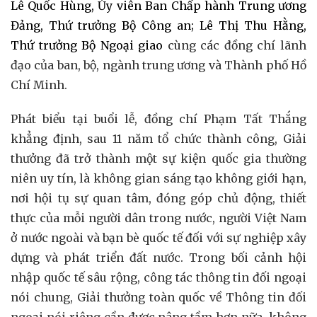
Lê Quốc Hùng, Ủy viên Ban Chấp hành Trung ương
Đảng, Thứ trưởng Bộ Công an; Lê Thị Thu Hằng,
Thứ trưởng Bộ Ngoại giao
cùng các đồng chí lãnh
đạo của ban, bộ, ngành trung ương và Thành phố Hồ
Chí Minh.
Phát biểu tại buổi lễ, đồng chí Phạm Tất Thắng
khẳng định
,
sau 11 năm tổ chức thành công, Giải
thưởng đã trở thành một sự kiện quốc gia thường
niên uy tín, là không gian sáng tạo không giới hạn,
nơi hội tụ sự quan tâm, đóng góp chủ động, thiết
thực của mỗi người dân trong nước, người Việt Nam
ở nước ngoài và bạn bè quốc tế đối với sự nghiệp xây
dựng và phát triển đất nước. Trong bối cảnh hội
nhập quốc tế sâu rộng, công tác thông tin đối ngoại
nói chung, Giải thưởng toàn quốc về Thông tin đối
ngoại nói riêng cần được nâng tầm hơn nữa, không