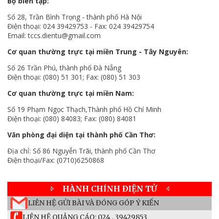
Bộ biên tập:
Số 28, Trần Bình Trọng - thành phố Hà Nội
Điện thoại: 024 39429753 - Fax: 024 39429754
Email: tccs.dientu@gmail.com
Cơ quan thường trực tại miền Trung - Tây Nguyên:
Số 26 Trần Phú, thành phố Đà Nẵng
Điện thoại: (080) 51 301; Fax: (080) 51 303
Cơ quan thường trực tại miền Nam:
Số 19 Phạm Ngọc Thạch,Thành phố Hồ Chí Minh
Điện thoại: (080) 84083; Fax: (080) 84081
Văn phòng đại diện tại thành phố Cần Thơ:
Địa chỉ: Số 86 Nguyễn Trãi, thành phố Cần Thơ
Điện thoại/Fax: (0710)6250868
HÀNH CHÍNH ĐIỆN TỬ
LIÊN HỆ GỬI BÀI VÀ ĐÓNG GÓP Ý KIẾN
LIÊN HỆ QUẢNG CÁO: 024 . 39429853