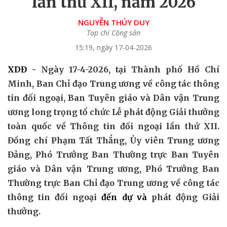
lần thứ XII, năm 2026
NGUYỄN THÚY DUY
Tạp chí Cộng sản
15:19, ngày 17-04-2026
XDĐ -
Ngày 17-4-2026, tại Thành phố Hồ Chí
Minh, Ban Chỉ đạo Trung ương về công tác thông
tin đối ngoại, Ban Tuyên giáo và Dân vận Trung
ương long trọng tổ chức Lễ phát động Giải thưởng
toàn quốc về Thông tin đối ngoại lần thứ XII.
Đồng chí Phạm Tất Thắng, Ủy viên Trung ương
Đảng, Phó Trưởng Ban Thường trực Ban Tuyên
giáo và Dân vận Trung ương, Phó Trưởng Ban
Thường trực Ban Chỉ đạo Trung ương về công tác
thông tin đối ngoại
đến dự và
phát động Giải
thưởng.