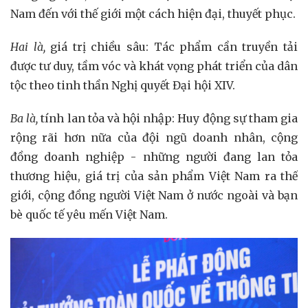
Nam đến với thế giới một cách hiện đại, thuyết phục.
Hai là,
giá trị chiều sâu: Tác phẩm cần truyền tải
được tư duy, tầm vóc và khát vọng phát triển của dân
tộc theo tinh thần Nghị quyết Đại hội XIV.
Ba là,
tính lan tỏa và hội nhập:
Huy động sự tham gia
rộng rãi hơn nữa của đội ngũ doanh nhân, cộng
đồng doanh nghiệp - những người đang lan tỏa
thương hiệu, giá trị của sản phẩm Việt Nam ra thế
giới, cộng đồng người Việt Nam ở nước ngoài và bạn
bè quốc tế yêu mến Việt Nam.